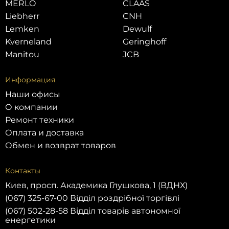
MERLO
CLAAS
Liebherr
CNH
Lemken
Dewulf
Kverneland
Geringhoff
Manitou
JCB
Информация
Наши офисы
О компании
Ремонт техники
Оплата и доставка
Обмен и возврат товаров
Контакты
Киев, просп. Академика Глушкова, 1 (ВДНХ)
(067) 325-67-00 Відділ роздрібної торгівлі
(067) 502-28-58 Відділ товарів автономної
енергетики