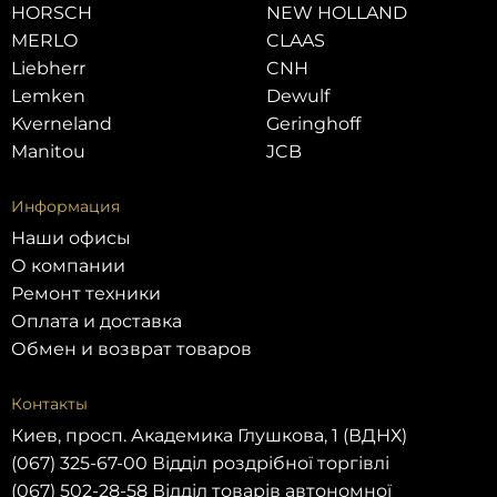
HORSCH
NEW HOLLAND
MERLO
CLAAS
Liebherr
CNH
Lemken
Dewulf
Kverneland
Geringhoff
Manitou
JCB
Информация
Наши офисы
О компании
Ремонт техники
Оплата и доставка
Обмен и возврат товаров
Контакты
Киев, просп. Академика Глушкова, 1 (ВДНХ)
(067) 325-67-00 Відділ роздрібної торгівлі
(067) 502-28-58 Відділ товарів автономної