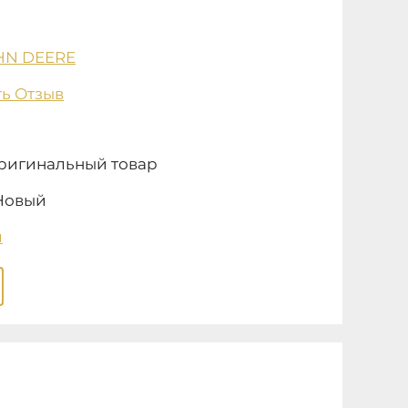
HN DEERE
ь Отзыв
ригинальный товар
Новый
и