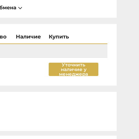
обмена
во
Наличие
Купить
Уточнить
наличие у
менеджера