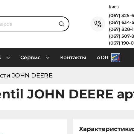
(067) 325-
(067) 634-
(067) 828-
(067) 507-
(067) 190-
с
Сервис
Контакты
ADR
сти JOHN DEERE
entil JOHN DEERE ар
Характеристики