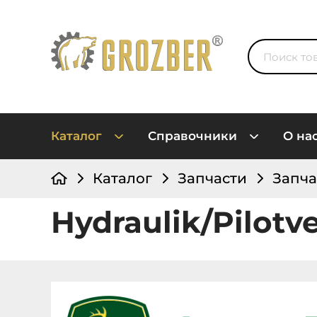
Каталог
Справочники
О на
Каталог
Запчасти
Запча
Hydraulik/Pilotv