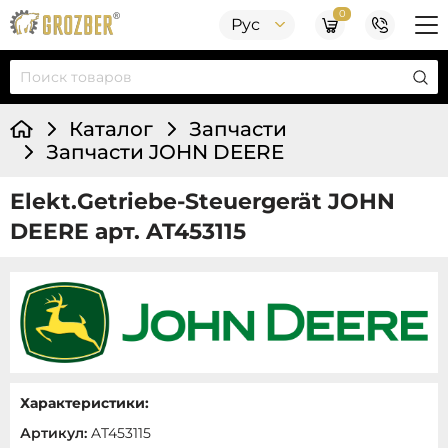
0
Рус
Каталог
Запчасти
Запчасти JOHN DEERE
Elekt.Getriebe-Steuergerät JOHN
DEERE арт. AT453115
Характеристики:
Артикул:
AT453115