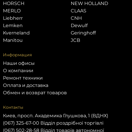
HORSCH
NEW HOLLAND
MERLO
CLAAS
Liebherr
CNH
Lemken
Dewulf
Kverneland
Geringhoff
Manitou
JCB
Информация
Наши офисы
О компании
Ремонт техники
Оплата и доставка
Обмен и возврат товаров
Контакты
Киев, просп. Академика Глушкова, 1 (ВДНХ)
(067) 325-67-00 Відділ роздрібної торгівлі
(067) 502-28-58 Відділ товарів автономної