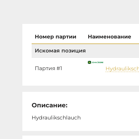
Номер партии
Наименование
Искомая позиция
Партия #1
Hydrauliksc
Описание:
Hydraulikschlauch