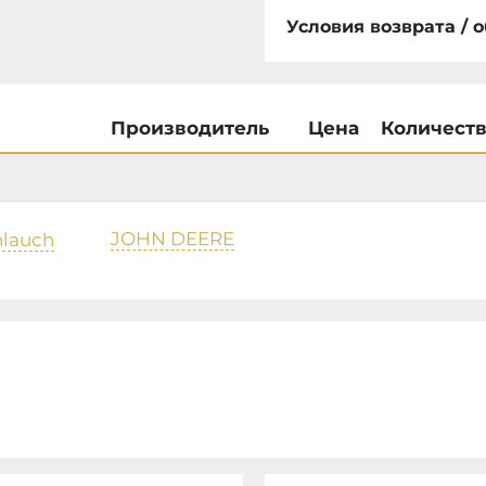
Условия возврата / 
Производитель
Цена
Количест
JOHN DEERE
hlauch