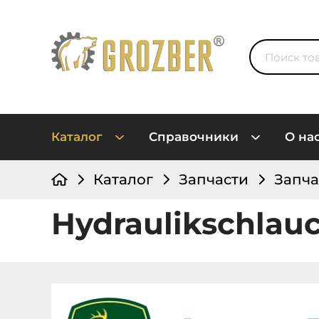
Каталог
Справочники
О на
Каталог
Запчасти
Запча
Hydraulikschlau