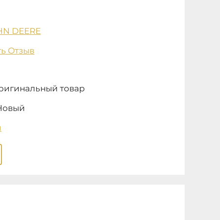
HN DEERE
ь Отзыв
ригинальный товар
Новый
и