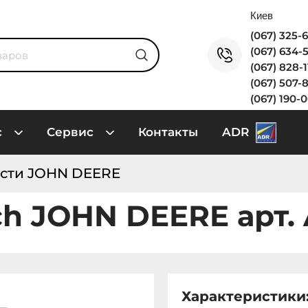
(067) 325-
(067) 634-
(067) 828-
(067) 507-
(067) 190-
с
Сервис
Контакты
ADR
сти JOHN DEERE
ch JOHN DEERE арт.
Характеристики