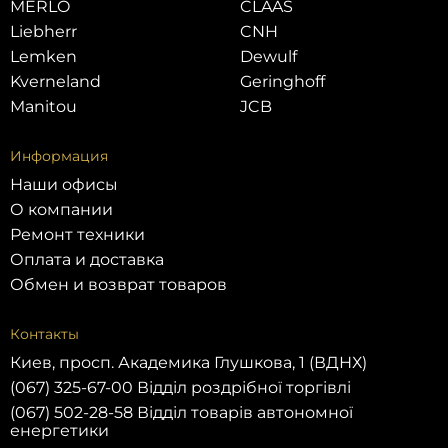
MERLO
CLAAS
Liebherr
CNH
Lemken
Dewulf
Kverneland
Geringhoff
Manitou
JCB
Информация
Наши офисы
О компании
Ремонт техники
Оплата и доставка
Обмен и возврат товаров
Контакты
Киев, просп. Академика Глушкова, 1 (ВДНХ)
(067) 325-67-00 Відділ роздрібної торгівлі
(067) 502-28-58 Відділ товарів автономної
енергетики