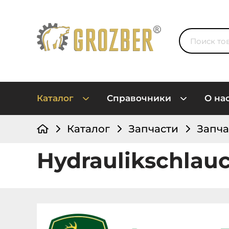
Каталог
Справочники
О на
Каталог
Запчасти
Запча
Hydraulikschlau