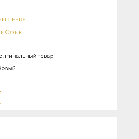
HN DEERE
ь Отзыв
ригинальный товар
Новый
и