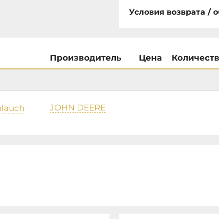
Условия возврата / 
Производитель
Цена
Количест
JOHN DEERE
hlauch