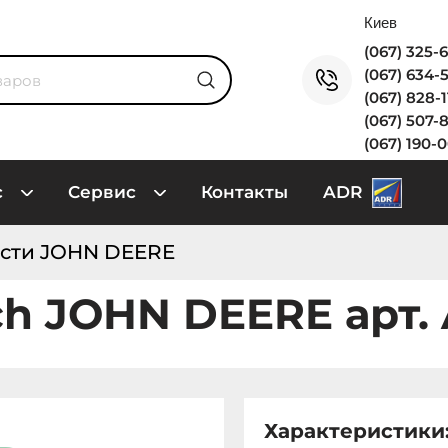
(067) 325-
(067) 634-
(067) 828-
(067) 507-
(067) 190-
с
Сервис
Контакты
ADR
сти JOHN DEERE
ch JOHN DEERE арт.
Характеристики