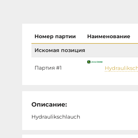
Номер партии
Наименование
Искомая позиция
Партия #1
Hydrauliksc
Описание:
Hydraulikschlauch