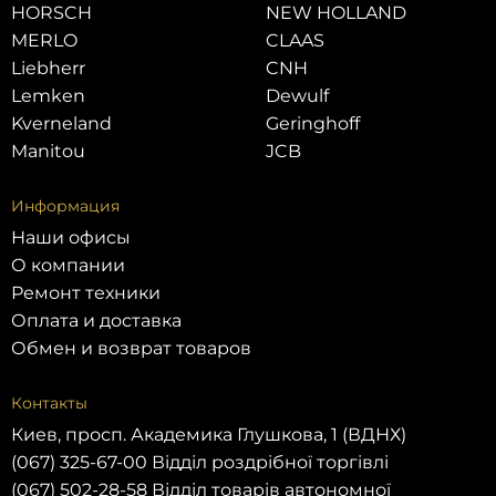
HORSCH
NEW HOLLAND
MERLO
CLAAS
Liebherr
CNH
Lemken
Dewulf
Kverneland
Geringhoff
Manitou
JCB
Информация
Наши офисы
О компании
Ремонт техники
Оплата и доставка
Обмен и возврат товаров
Контакты
Киев, просп. Академика Глушкова, 1 (ВДНХ)
(067) 325-67-00 Відділ роздрібної торгівлі
(067) 502-28-58 Відділ товарів автономної