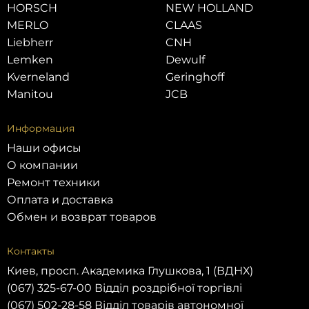
HORSCH
NEW HOLLAND
MERLO
CLAAS
Liebherr
CNH
Lemken
Dewulf
Kverneland
Geringhoff
Manitou
JCB
Информация
Наши офисы
О компании
Ремонт техники
Оплата и доставка
Обмен и возврат товаров
Контакты
Киев, просп. Академика Глушкова, 1 (ВДНХ)
(067) 325-67-00 Відділ роздрібної торгівлі
(067) 502-28-58 Відділ товарів автономної