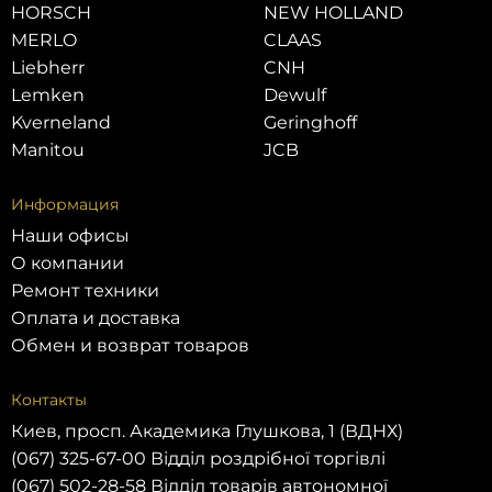
HORSCH
NEW HOLLAND
MERLO
CLAAS
Liebherr
CNH
Lemken
Dewulf
Kverneland
Geringhoff
Manitou
JCB
Информация
Наши офисы
О компании
Ремонт техники
Оплата и доставка
Обмен и возврат товаров
Контакты
Киев, просп. Академика Глушкова, 1 (ВДНХ)
(067) 325-67-00 Відділ роздрібної торгівлі
(067) 502-28-58 Відділ товарів автономної