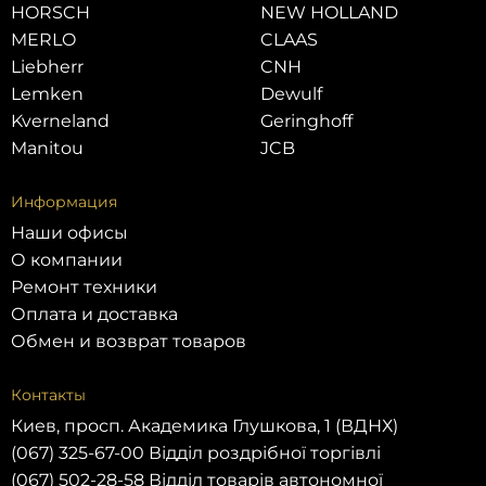
HORSCH
NEW HOLLAND
MERLO
CLAAS
Liebherr
CNH
Lemken
Dewulf
Kverneland
Geringhoff
Manitou
JCB
Информация
Наши офисы
О компании
Ремонт техники
Оплата и доставка
Обмен и возврат товаров
Контакты
Киев, просп. Академика Глушкова, 1 (ВДНХ)
(067) 325-67-00 Відділ роздрібної торгівлі
(067) 502-28-58 Відділ товарів автономної