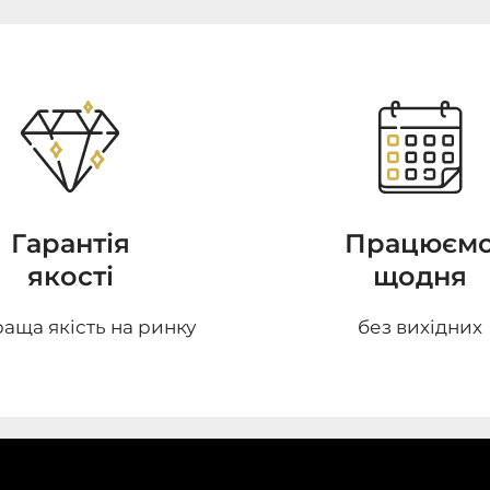
Гарантія
Працюєм
якості
щодня
аща якість на ринку
без вихідних