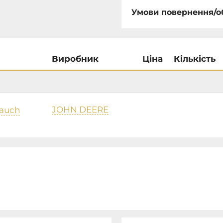
Умови повернення/о
Виробник
Ціна
Кількість
JOHN DEERE
lauch