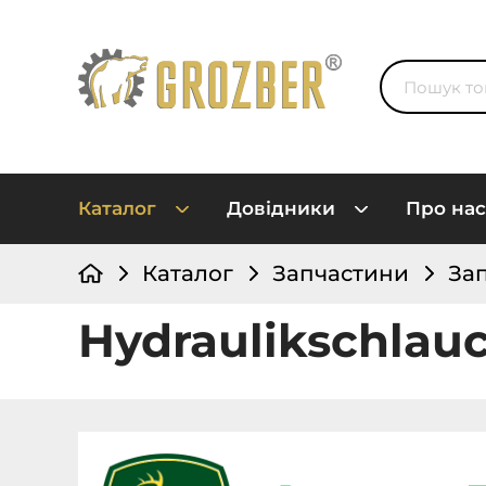
Каталог
Довідники
Про нас
Каталог
Запчастини
За
Hydraulikschlau