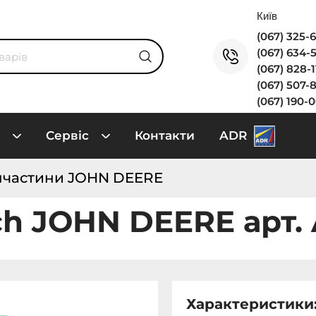
(067) 325-
(067) 634-
(067) 828-
(067) 507-
(067) 190-
Сервіс
Контакти
ADR
пчастини JOHN DEERE
ch JOHN DEERE арт.
Характеристики