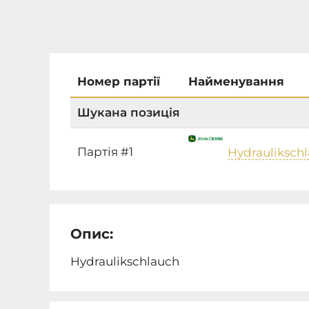
Номер партії
Найменування
Шукана позиція
Партія #1
Hydrauliksch
Опис:
Hydraulikschlauch