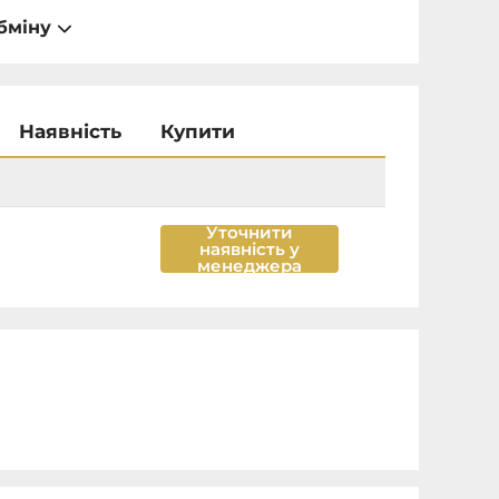
бміну
Наявність
Купити
Уточнити
наявність у
менеджера