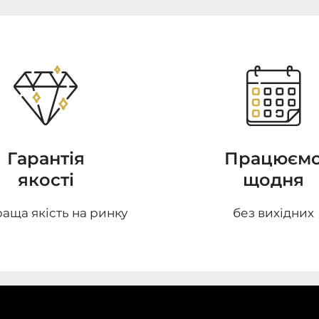
Гарантія
Працюєм
якості
щодня
аща якість на ринку
без вихідних