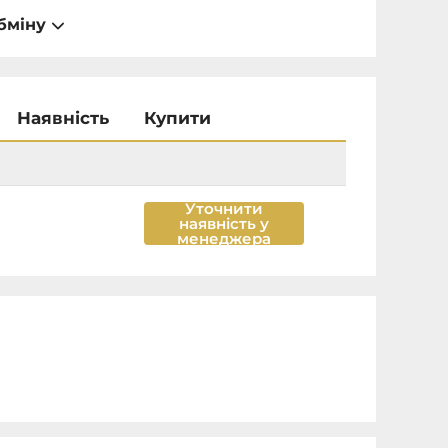
бміну
Наявність
Купити
Уточнити
наявність у
менеджера