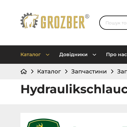
Каталог
Довідники
Про нас
Каталог
Запчастини
За
Hydraulikschlau