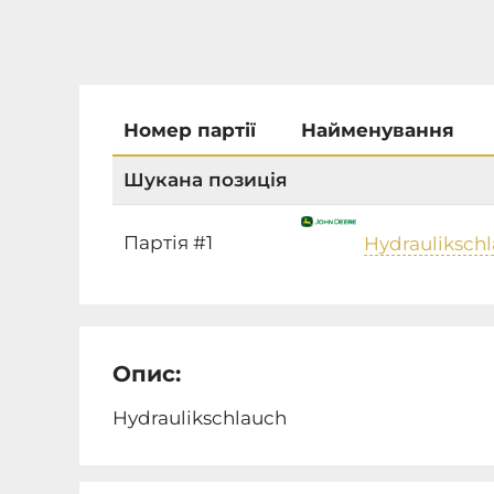
Номер партії
Найменування
Шукана позиція
Партія #1
Hydrauliksch
Опис:
Hydraulikschlauch