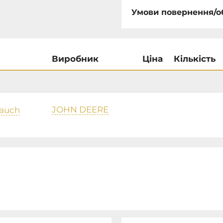
Умови повернення/о
Виробник
Ціна
Кількість
JOHN DEERE
lauch