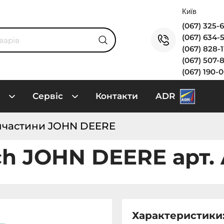
(067) 325-
(067) 634-
(067) 828-
(067) 507-
(067) 190-
Сервіс
Контакти
ADR
пчастини JOHN DEERE
ch JOHN DEERE арт.
Характеристики