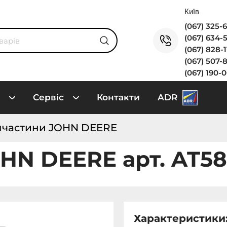
(067) 325-
(067) 634-
(067) 828-
(067) 507-
(067) 190-
Сервіс
Контакти
ADR
пчастини JOHN DEERE
OHN DEERE арт. AT5
Характеристики