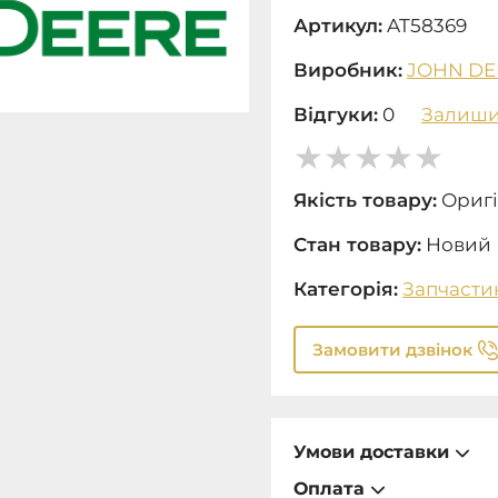
Артикул:
AT58369
Виробник:
JOHN DE
Відгуки:
0
Залиши
Якість товару:
Оригі
Стан товару:
Новий
Категорія:
Запчасти
Замовити дзвінок
Умови доставки
Оплата