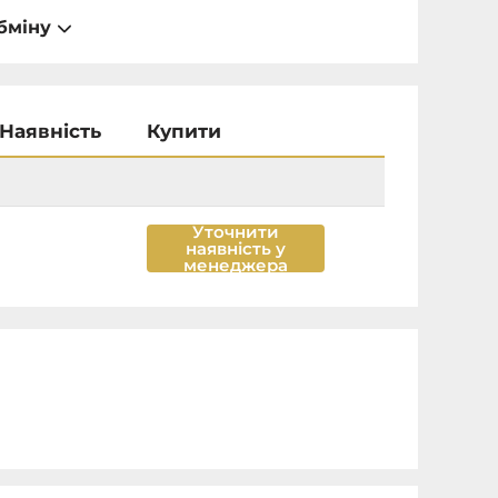
бміну
Наявність
Купити
Уточнити
наявність у
менеджера