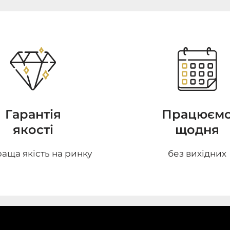
Гарантія
Працюєм
якості
щодня
аща якість на ринку
без вихідних