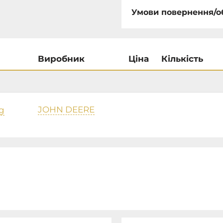
Умови повернення/о
Виробник
Ціна
Кількість
JOHN DEERE
g