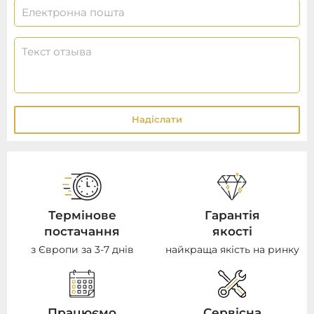
Надіслати
Термінове
Гарантія
постачання
якості
з Європи за 3-7 днів
найкраща якість на ринку
Працюємо
Сервісна