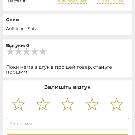
Партія #1
Aufkleber-Satz
JOHN DEERE
Опис:
Aufkleber-Satz
Відгуки: 0
Поки нема відгуків про цей товар, станьте
першим!
Залишіть відгук