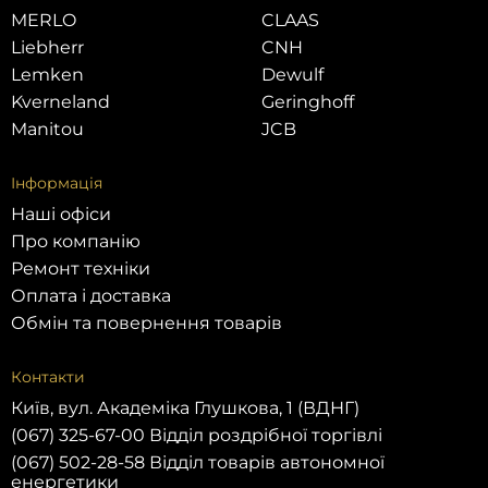
MERLO
CLAAS
Liebherr
CNH
Lemken
Dewulf
Kverneland
Geringhoff
Manitou
JCB
Інформація
Наші офіси
Про компанію
Ремонт техніки
Оплата і доставка
Обмін та повернення товарів
Контакти
Київ, вул. Академіка Глушкова, 1 (ВДНГ)
(067) 325-67-00 Відділ роздрібної торгівлі
(067) 502-28-58 Відділ товарів автономної
енергетики