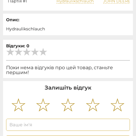
Партія #1
Hydraulikschlauch
JOHN DEERE
Опис:
Hydraulikschlauch
Відгуки: 0
Поки нема відгуків про цей товар, станьте
першим!
Залишіть відгук