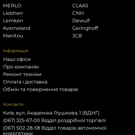
MERLO
CLAAS
Liebherr
CNH
Lemken
Dewulf
Kverneland
Geringhoff
Manitou
JCB
Інформація
Наші офіси
Про компанію
Ремонт техніки
Оплата і доставка
Обмін та повернення товарів
Контакти
Київ, вул. Академіка Глушкова, 1 (ВДНГ)
(067) 325-67-00 Відділ роздрібної торгівлі
(067) 502-28-58 Відділ товарів автономної
енергетики