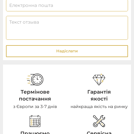
Надіслати
Термінове
Гарантія
постачання
якості
з Європи за 3-7 днів
найкраща якість на ринку
Працюємо
Сервісна