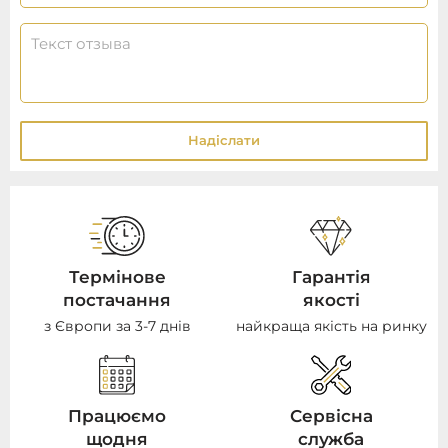
Надіслати
Термінове
Гарантія
постачання
якості
з Європи за 3-7 днів
найкраща якість на ринку
Працюємо
Сервісна
щодня
служба