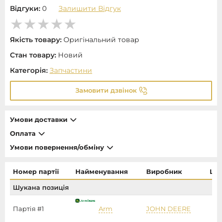
Відгуки:
0
Залишити Відгук
Якість товару:
Оригінальний товар
Стан товару:
Новий
Категорія:
Запчастини
Замовити дзвінок
Умови доставки
Оплата
Умови повернення/обміну
Номер партії
Найменування
Виробник
Цін
Шукана позиція
Партія #1
Arm
JOHN DEERE