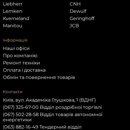
Liebherr
CNH
Lemken
Dewulf
Kverneland
Geringhoff
Manitou
JCB
Інформація
Наші офіси
Про компанію
Ремонт техніки
Оплата і доставка
Обмін та повернення товарів
Контакти
Київ, вул. Академіка Глушкова, 1 (ВДНГ)
(067) 325-67-00 Відділ роздрібної торгівлі
(067) 502-28-58 Відділ товарів автономної
енергетики
(063) 882-16-49 Тендерний відділ