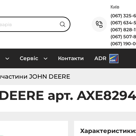
(067) 325-
(067) 634-
(067) 828-
(067) 507-
(067) 190-
Сервіс
Контакти
ADR
пчастини JOHN DEERE
 DEERE арт. AXE829
Характеристики