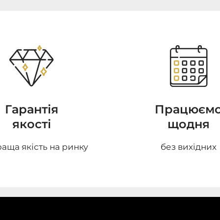
Гарантія
Працюєм
якості
щодня
аща якість на ринку
без вихідних