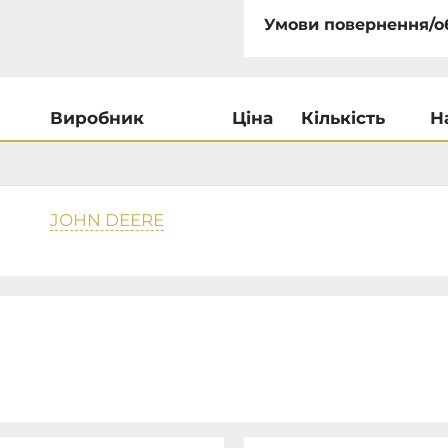
Умови повернення/о
Виробник
Ціна
Кількість
Н
JOHN DEERE