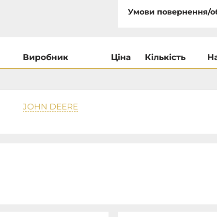
Умови повернення/о
Виробник
Ціна
Кількість
Н
JOHN DEERE