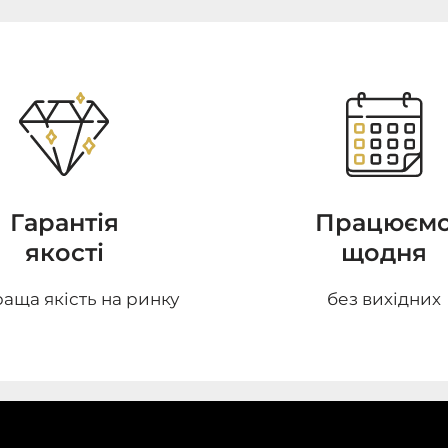
Гарантія
Працюєм
якості
щодня
аща якість на ринку
без вихідних