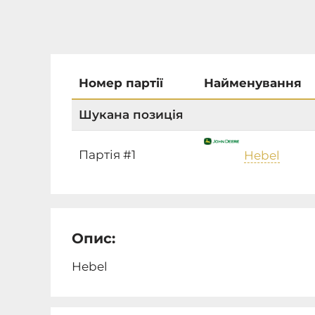
Номер партії
Найменування
Шукана позиція
Партія #1
Hebel
Опис:
Hebel