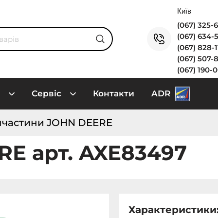
(067) 325-
(067) 634-
(067) 828-
(067) 507-
(067) 190-
Сервіс
Контакти
ADR
пчастини JOHN DEERE
RE арт. AXE83497
Характеристики