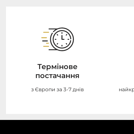
Термінове
постачання
з Європи за 3-7 днів
найкр