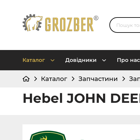
Каталог
Довідники
Про нас
Каталог
Запчастини
За
Hebel JOHN DEE