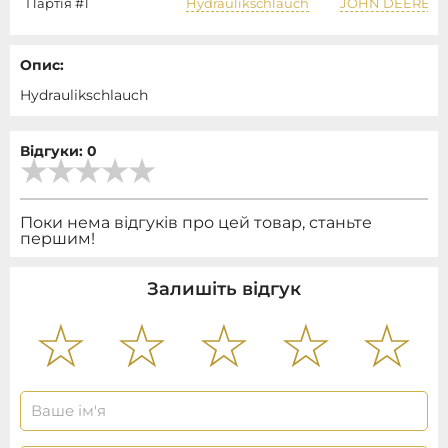
Партія #1
Hydraulikschlauch
JOHN DEERE
Опис:
Hydraulikschlauch
Відгуки: 0
Поки нема відгуків про цей товар, станьте
першим!
Залишіть відгук