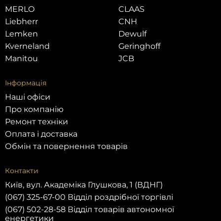
MERLO
CLAAS
Liebherr
CNH
Lemken
Dewulf
Kverneland
Geringhoff
Manitou
JCB
Інформація
Наші офіси
Про компанію
Ремонт техніки
Оплата і доставка
Обмін та повернення товарів
Контакти
Київ, вул. Академіка Глушкова, 1 (ВДНГ)
(067) 325-67-00 Відділ роздрібної торгівлі
(067) 502-28-58 Відділ товарів автономної
енергетики