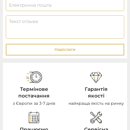
Надіслати
Термінове
Гарантія
постачання
якості
з Європи за 3-7 днів
найкраща якість на ринку
Працюємо
Сервісна