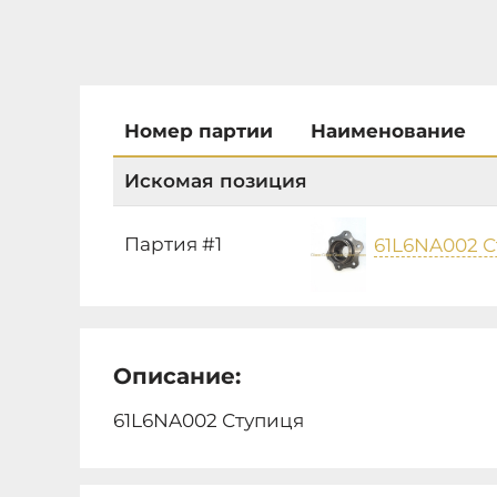
Номер партии
Наименование
Искомая позиция
Партия #1
61L6NA002 
Описание:
61L6NA002 Ступиця