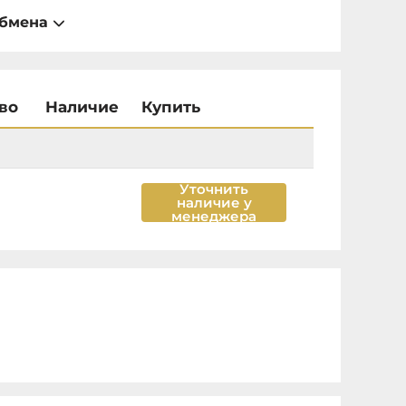
обмена
во
Наличие
Купить
Уточнить
наличие у
менеджера