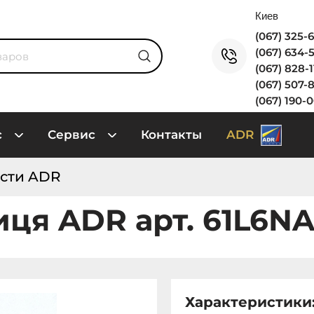
(067) 325-
(067) 634-
(067) 828-
(067) 507-
(067) 190-
с
Сервис
Контакты
ADR
сти ADR
иця ADR арт. 61L6N
Характеристики