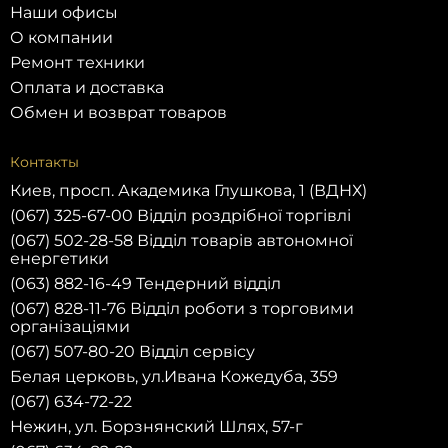
Наши офисы
О компании
Ремонт техники
Оплата и доставка
Обмен и возврат товаров
Контакты
Киев, просп. Академика Глушкова, 1 (ВДНХ)
(067) 325-67-00 Відділ роздрібної торгівлі
(067) 502-28-58 Відділ товарів автономної
енергетики
(063) 882-16-49 Тендерний відділ
(067) 828-11-76 Відділ роботи з торговими
організаціями
(067) 507-80-20 Відділ сервісу
Белая церковь, ул.Ивана Кожедуба, 359
(067) 634-72-22
Нежин, ул. Борзнянский Шлях, 57-г