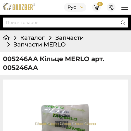
0
Рус
Каталог
Запчасти
Запчасти MERLO
005246AA Кільце MERLO арт.
005246AA