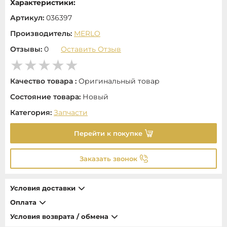
Характеристики:
Артикул:
036397
Производитель:
MERLO
Отзывы:
0
Оставить Отзыв
Качество товара :
Оригинальный товар
Состояние товара:
Новый
Категория:
Запчасти
Перейти к покупке
Заказать звонок
Условия доставки
Оплата
Условия возврата / обмена