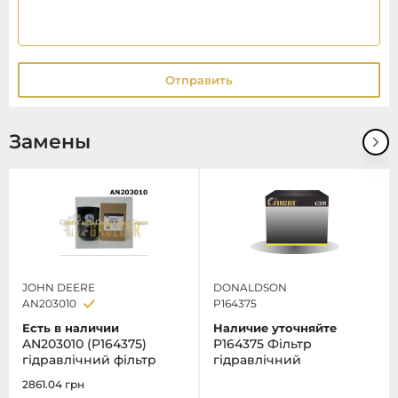
Отправить
Замены
JOHN DEERE
DONALDSON
AN203010
P164375
Есть в наличии
Наличие уточняйте
AN203010 (P164375)
P164375 Фільтр
гідравлічний фільтр
гідравлічний
2861.04
грн