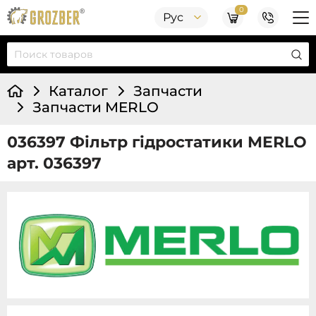
0
Рус
Каталог
Запчасти
Запчасти MERLO
036397 Фільтр гідростатики MERLO
арт. 036397