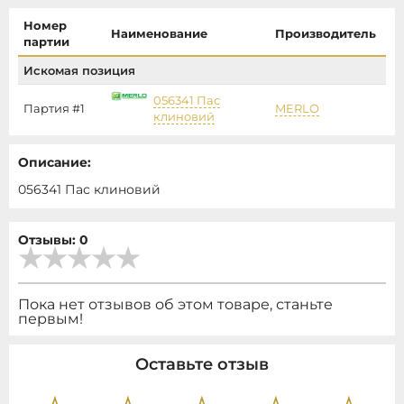
Номер
Наименование
Производитель
Ц
партии
Искомая позиция
056341 Пас
Партия #1
MERLO
80
клиновий
Описание:
056341 Пас клиновий
Отзывы: 0
Пока нет отзывов об этом товаре, станьте
первым!
Оставьте отзыв