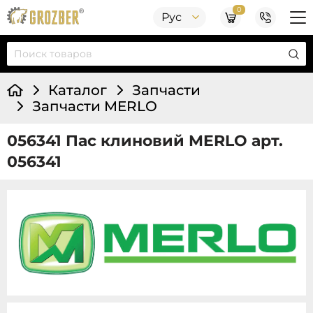
0
Рус
Каталог
Запчасти
Запчасти MERLO
056341 Пас клиновий MERLO арт.
056341