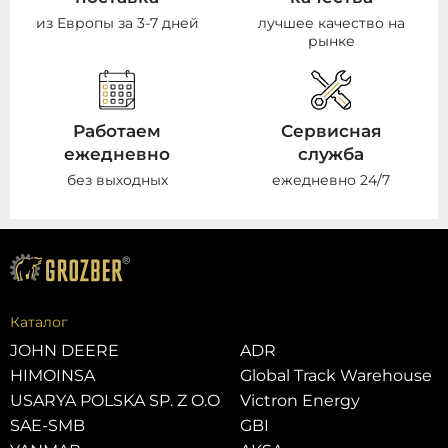
из Европы за 3-7 дней
лучшее качество на
рынке
Работаем
Сервисная
ежедневно
служба
без выходных
ежедневно 24/7
Каталог
JOHN DEERE
ADR
HIMOINSA
Global Track Warehouse
USARYA POLSKA SP. Z O.O
Victron Energy
SAE-SMB
GBI