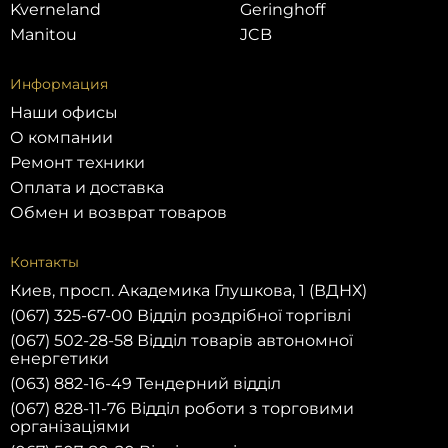
Kverneland
Geringhoff
Manitou
JCB
Информация
Наши офисы
О компании
Ремонт техники
Оплата и доставка
Обмен и возврат товаров
Контакты
Киев, просп. Академика Глушкова, 1 (ВДНХ)
(067) 325-67-00 Відділ роздрібної торгівлі
(067) 502-28-58 Відділ товарів автономної
енергетики
(063) 882-16-49 Тендерний відділ
(067) 828-11-76 Відділ роботи з торговими
організаціями