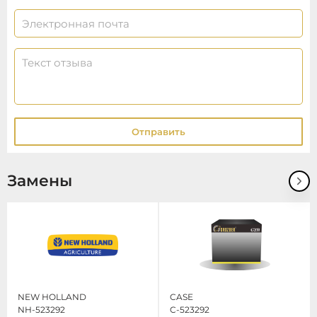
Отправить
Замены
NEW HOLLAND
CASE
NH-523292
C-523292