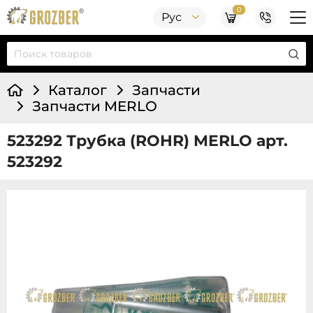
0
Рус
Каталог
Запчасти
Запчасти MERLO
523292 Трубка (ROHR) MERLO арт.
523292