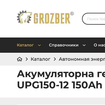
Каталог
Справочники
О на
Каталог
Автономная энер
Акумуляторна ге
UPG150-12 150Ah