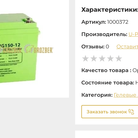
Характеристики
Артикул:
1000372
Производитель:
U-
Отзывы:
0
Оставит
Качество товара :
О
Состояние товара:
Категория:
Гелевые
Заказать звонок