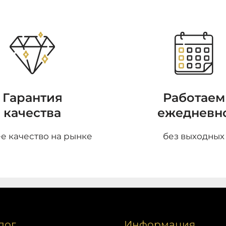
Гарантия
Работаем
качества
ежедневн
е качество на рынке
без выходных
лог
Информация