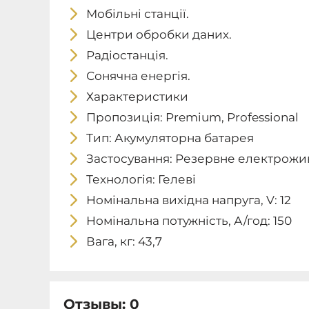
Мобільні станції.
Центри обробки даних.
Радіостанція.
Сонячна енергія.
Характеристики
Пропозиція: Premium, Professional
Тип: Акумуляторна батарея
Застосування: Резервне електрож
Технологія: Гелеві
Номінальна вихідна напруга, V: 12
Номінальна потужність, А/год: 150
Вага, кг: 43,7
Отзывы: 0