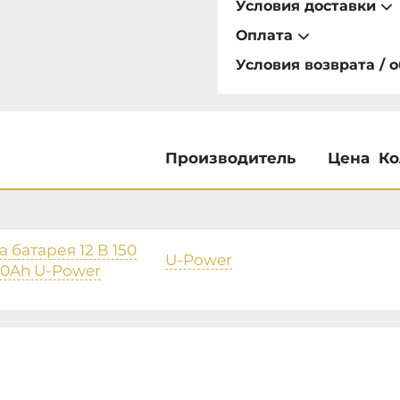
Условия доставки
Оплата
Условия возврата / 
Производитель
Цена
Ко
 батарея 12 В 150
U-Power
150Ah U-Power