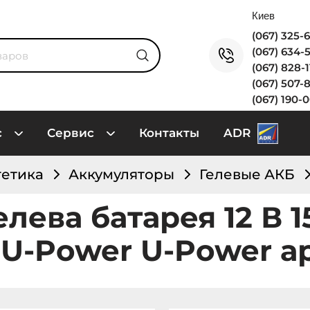
(067) 325-
(067) 634-
(067) 828-
(067) 507-
(067) 190-
с
Сервис
Контакты
ADR
гетика
Аккумуляторы
Гелевые АКБ
лева батарея 12 В 15
 U-Power U-Power ар