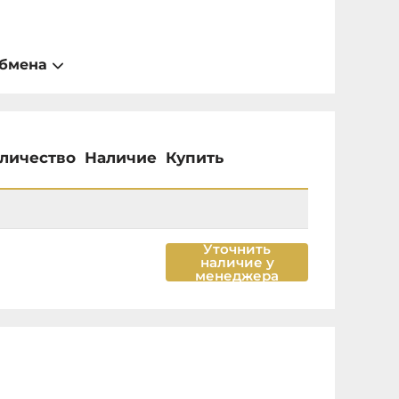
обмена
личество
Наличие
Купить
Уточнить
наличие у
менеджера