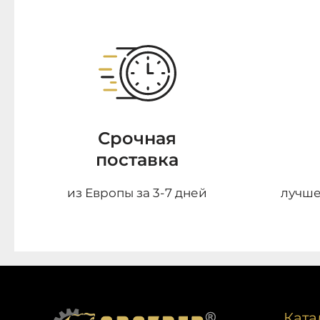
Срочная
поставка
из Европы за 3-7 дней
лучше
Ката