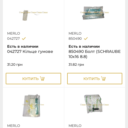
MERLO
MERLO
042727
850490
Есть в наличии
Есть в наличии
042727 Кільце гумове
850490 Болт (SCHRAUBE
10x16 8.8)
31.20
грн
31.82
грн
КУПИТЬ
КУПИТЬ
MERLO
MERLO