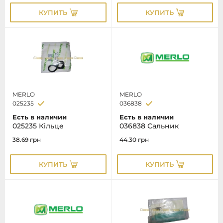
КУПИТЬ
КУПИТЬ
MERLO
MERLO
025235
036838
Есть в наличии
Есть в наличии
025235 Кільце
036838 Сальник
38.69
грн
44.30
грн
КУПИТЬ
КУПИТЬ