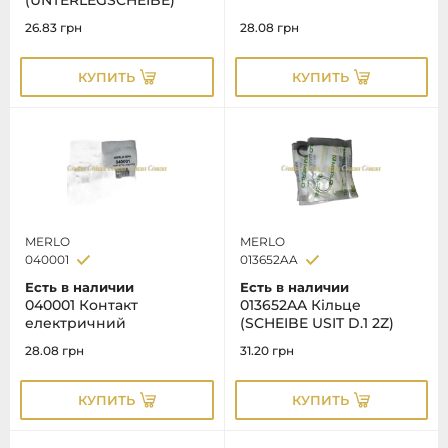
(UNTERLEGSCHEIBE)
26.83
грн
28.08
грн
КУПИТЬ
КУПИТЬ
MERLO
MERLO
040001
013652AA
Есть в наличии
Есть в наличии
040001 Контакт
013652AA Кільце
електричний
(SCHEIBE USIT D.1 2Z)
28.08
грн
31.20
грн
КУПИТЬ
КУПИТЬ