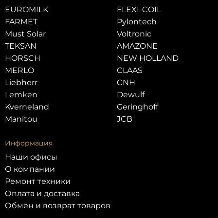
EUROMILK
FLEXI-COIL
FARMET
Pylontech
Must Solar
Voltronic
TEKSAN
AMAZONE
HORSCH
NEW HOLLAND
MERLO
CLAAS
Liebherr
CNH
Lemken
Dewulf
Kverneland
Geringhoff
Manitou
JCB
Информация
Наши офисы
О компании
Ремонт техники
Оплата и доставка
Обмен и возврат товаров