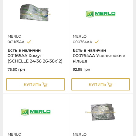
MERLO
MERLO
001165AA
000764AA
Есть в наличии
Есть в наличии
001165AA Хомут
000764AA Ущільнююче
(SCHELLE 24-36 26-38x12)
кільце
75.50
грн
92.98
грн
КУПИТЬ
КУПИТЬ
MERLO
MERLO