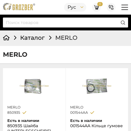
0
Рус
Каталог
MERLO
MERLO
MERLO
MERLO
850935
001544AA
Есть в наличии
Есть в наличии
850935 Шайба
001544AA Кільце гумове