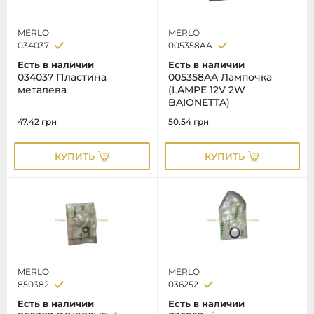
MERLO
MERLO
034037
005358AA
Есть в наличии
Есть в наличии
034037 Пластина
005358AA Лампочка
металева
(LAMPE 12V 2W
BAIONETTA)
47.42
грн
50.54
грн
КУПИТЬ
КУПИТЬ
MERLO
MERLO
850382
036252
Есть в наличии
Есть в наличии