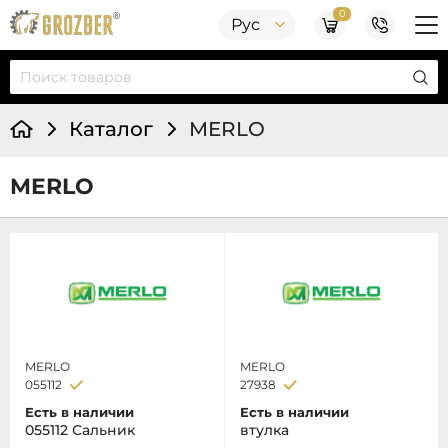
0
Рус
Каталог
MERLO
MERLO
MERLO
MERLO
055112
27938
Есть в наличии
Есть в наличии
055112 Сальник
втулка