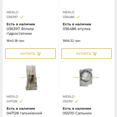
MERLO
MERLO
036397
036486
Есть в наличии
Есть в наличии
036397 Фільтр
036486 втулка
гідростатики
1840.18
грн
1906.32
грн
КУПИТЬ
КУПИТЬ
MERLO
MERLO
047128
055110
Есть в наличии
Есть в наличии
047128 гальмівний
055110 Сальник