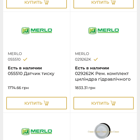
КУПИТЬ
КУПИТЬ
MERLO
MERLO
055510
029262K
Есть в наличии
Есть в наличии
055510 Датчик тиску
029262K Рем. комплект
циліндра гідравлічного
1774.66
грн
1833.31
грн
КУПИТЬ
КУПИТЬ