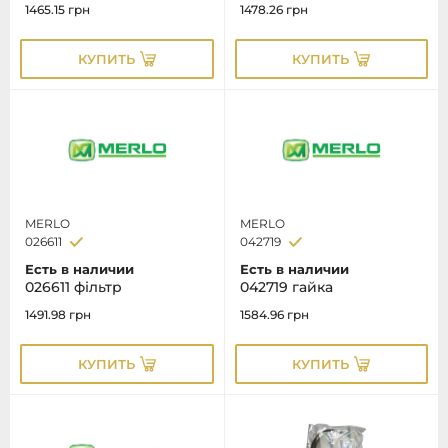
1465.15
грн
1478.26
грн
КУПИТЬ
КУПИТЬ
MERLO
MERLO
026611
042719
Есть в наличии
Есть в наличии
026611 фільтр
042719 гайка
1491.98
грн
1584.96
грн
КУПИТЬ
КУПИТЬ