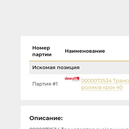
Номер
Наименование
партии
Искомая позиция
0000072534 Транс
Партия #1
роликів крок 40
Описание: