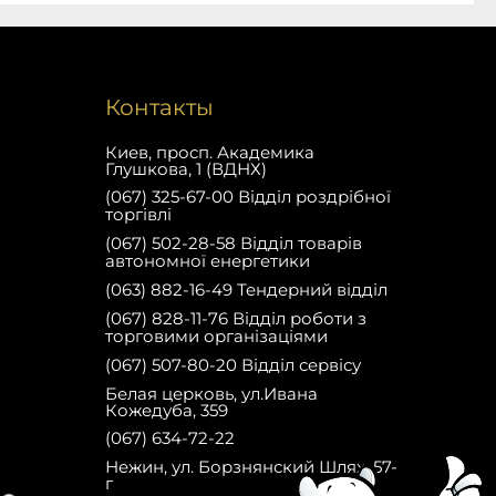
Контакты
Киев, просп. Академика
Глушкова, 1 (ВДНХ)
(067) 325-67-00 Відділ роздрібної
торгівлі
(067) 502-28-58 Відділ товарів
автономної енергетики
(063) 882-16-49 Тендерний відділ
(067) 828-11-76 Відділ роботи з
торговими організаціями
(067) 507-80-20 Відділ сервісу
Белая церковь, ул.Ивана
Кожедуба, 359
(067) 634-72-22
Нежин, ул. Борзнянский Шлях, 57-
г