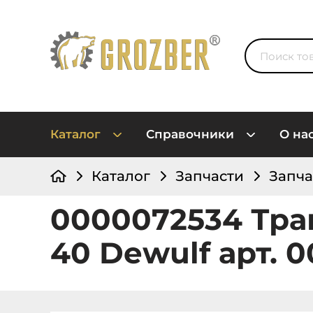
Каталог
Справочники
О на
Каталог
Запчасти
Запча
0000072534 Тра
40 Dewulf арт. 