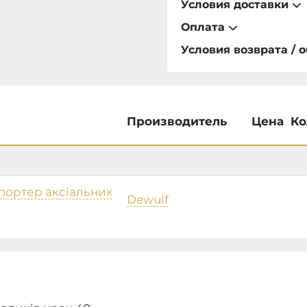
Условия доставки
Оплата
Условия возврата / 
Производитель
Цена
Ко
портер аксіальних
Dewulf