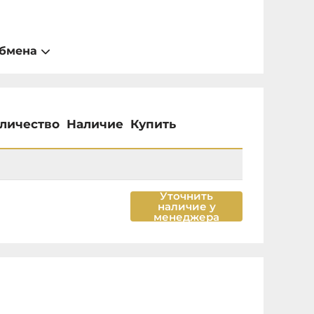
обмена
личество
Наличие
Купить
Уточнить
наличие у
менеджера