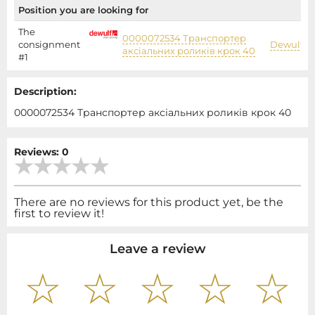
Position you are looking for
The
0000072534 Транспортер
consignment
Dewulf
аксіальних роликів крок 40
#1
Description:
0000072534 Транспортер аксіальних роликів крок 40
Reviews: 0
There are no reviews for this product yet, be the
first to review it!
Leave a review