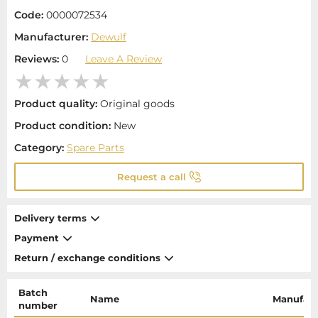
Code:
0000072534
Manufacturer:
Dewulf
Reviews:
0
Leave A Review
Product quality:
Original goods
Product condition:
New
Category:
Spare Parts
Request a call
Delivery terms
Payment
Return / exchange conditions
Batch
Name
Manufact
number