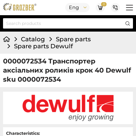
0
Eng
Catalog
Spare parts
Spare parts Dewulf
0000072534 Транспортер
аксіальних роликів крок 40 Dewulf
sku 0000072534
Characteristics: