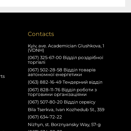
Contacts
Kyiv, ave. Academician Glushkova, 1
(VDNH)
(067) 325-67-00 Відділ роздрібної
торгівлі
(067) 502-28-58 Відділ товарів
автономної енергетики
rts
(063) 882-16-49 Тендерний відділ
(067) 828-11-76 Відділ роботи з
торговими організаціями
(067) 507-80-20 Відділ сервісу
Bila Tserkva, Ivan Kozhedub St., 359
(067) 634-72-22
Nizhyn, st. Borznyansky Way, 57-g