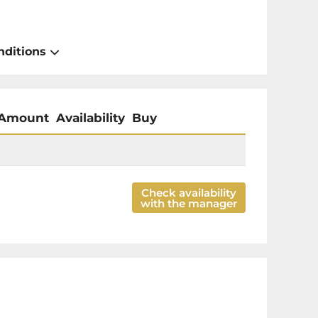
nditions
Amount
Availability
Buy
Check availability
with the manager