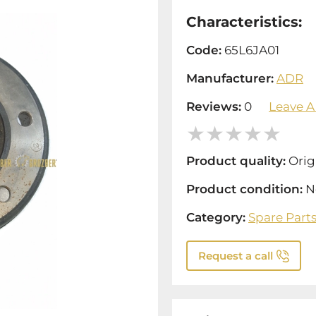
Characteristics:
Code:
65L6JA01
Manufacturer:
ADR
Reviews:
0
Leave A
Product quality:
Orig
Product condition:
N
Category:
Spare Part
Request a call