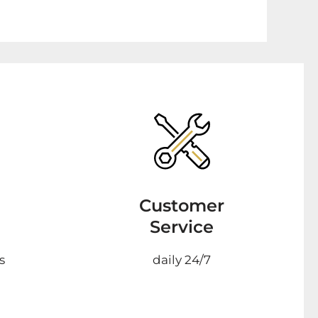
Customer
Service
s
daily 24/7