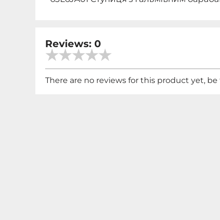
Reviews: 0
There are no reviews for this product yet, be t