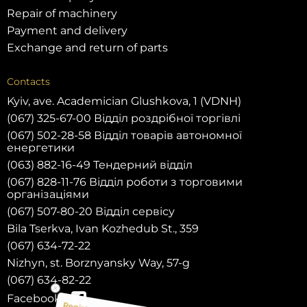
Repair of machinery
Payment and delivery
Exchange and return of parts
Contacts
Kyiv, ave. Academician Glushkova, 1 (VDNH)
(067) 325-67-00 Відділ роздрібної торгівлі
(067) 502-28-58 Відділ товарів автономної
енергетики
(063) 882-16-49 Тендерний відділ
(067) 828-11-76 Відділ роботи з торговими
організаціями
(067) 507-80-20 Відділ сервісу
Bila Tserkva, Ivan Kozhedub St., 359
(067) 634-72-22
Nizhyn, st. Borznyansky Way, 57-g
(067) 634-82-22
Facebook