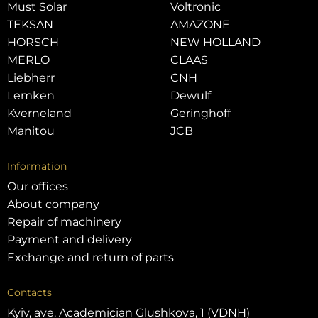
Must Solar
Voltronic
TEKSAN
AMAZONE
HORSCH
NEW HOLLAND
MERLO
CLAAS
Liebherr
CNH
Lemken
Dewulf
Kverneland
Geringhoff
Manitou
JCB
Information
Our offices
About company
Repair of machinery
Payment and delivery
Exchange and return of parts
Contacts
Kyiv, ave. Academician Glushkova, 1 (VDNH)