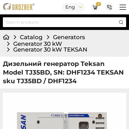
0
Eng
Catalog
Generators
Generator 30 kW
Generator 30 kW TEKSAN
Дизельний генератор Teksan
Model TJ35BD, SN: DHF1234 TEKSAN
sku TJ35BD / DHF1234