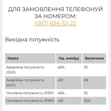
ДЛЯ ЗАМОВЛЕННЯ ТЕЛЕФОНУЙ
ЗА НОМЕРОМ:
(067) 634-52-22
Вихідна потужність
Назва
Од. виміру
Величина
Аварійна потужність
кВА
35
(ESP)
Аварійна потужність
кВт
28
(ESP)
Основна потужність (PRP)
кВА
32
Основна потужність (PRP)
кВт
25,6