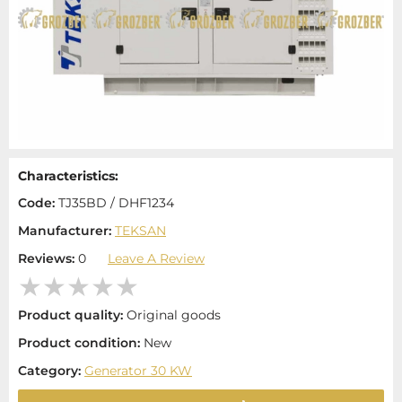
Characteristics:
Code:
TJ35BD / DHF1234
Manufacturer:
TEKSAN
Reviews:
0
Leave A Review
Product quality:
Original goods
Product condition:
New
Category:
Generator 30 KW