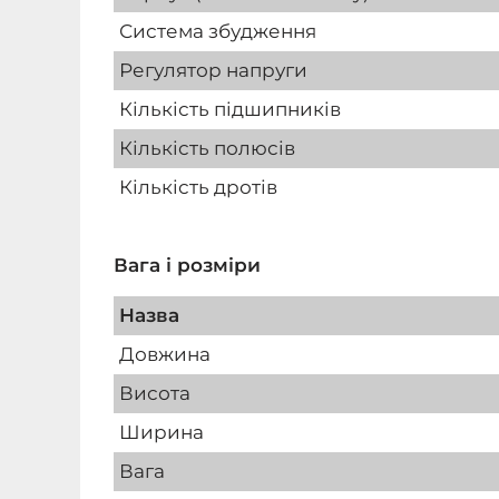
Система збудження
Регулятор напруги
Кількість підшипників
Кількість полюсів
Кількість дротів
Вага і розміри
Назва
Довжина
Висота
Ширина
Вага