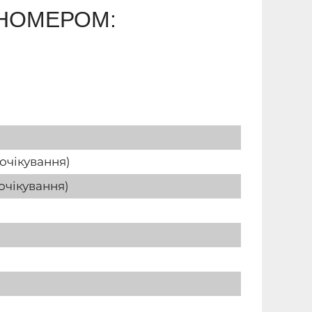
 НОМЕРОМ:
 очікування)
очікування)