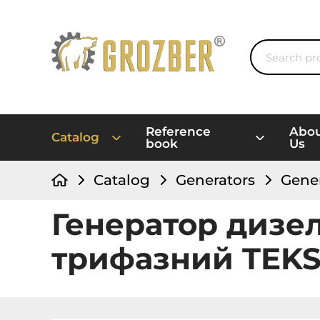
Reference
Abo
Catalog
book
Us
Catalog
Generators
Gene
Генератор дизел
трифазний TEKS