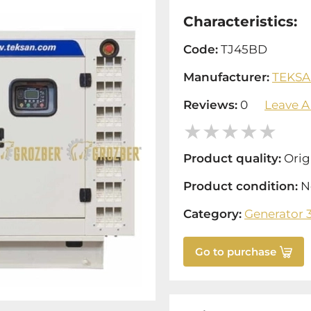
Characteristics:
Code:
TJ45BD
Manufacturer:
TEKS
Reviews:
0
Leave A
Product quality:
Orig
Product condition:
N
Category:
Generator 
Go to purchase