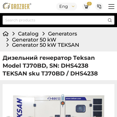
0
Eng
Catalog
Generators
Generator 50 kW
Generator 50 kW TEKSAN
Дизельний генератор Teksan
Model TJ70BD, SN: DHS4238
TEKSAN sku TJ70BD / DHS4238