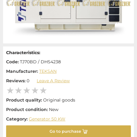
Characteristics:
Code:
TJ70BD / DHS4238
Manufacturer:
TEKSAN
Reviews:
0
Leave A Review
Product quality:
Original goods
Product condition:
New
Category:
Generator 50 KW
Go to purchase