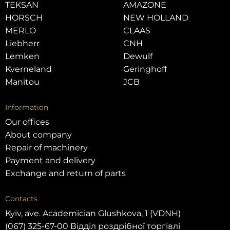
TEKSAN
AMAZONE
HORSCH
NEW HOLLAND
MERLO
CLAAS
Liebherr
CNH
Lemken
Dewulf
Kverneland
Geringhoff
Manitou
JCB
Information
Our offices
About company
Repair of machinery
Payment and delivery
Exchange and return of parts
Contacts
Kyiv, ave. Academician Glushkova, 1 (VDNH)
(067) 325-67-00 Відділ роздрібної торгівлі