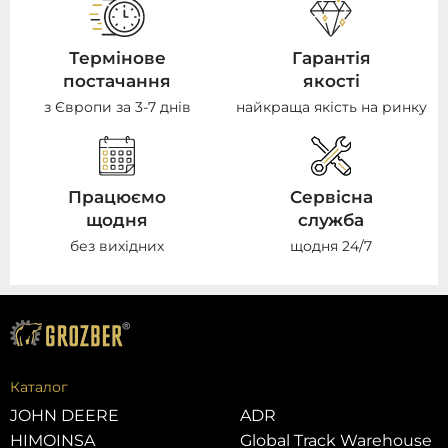
Термінове
Гарантія
постачання
якості
з Європи за 3-7 днів
найкраща якість на ринку
Працюємо
Сервісна
щодня
служба
без вихідних
щодня 24/7
Каталог
JOHN DEERE
ADR
HIMOINSA
Global Track Warehouse