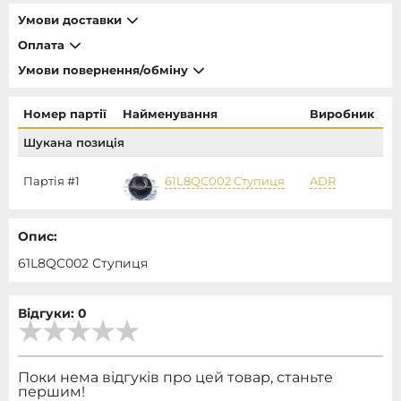
Умови доставки
Оплата
Умови повернення/обміну
Номер партії
Найменування
Виробник
Шукана позиція
Партія #1
61L8QC002 Ступиця
ADR
Опис:
61L8QC002 Ступиця
Відгуки: 0
Поки нема відгуків про цей товар, станьте
першим!