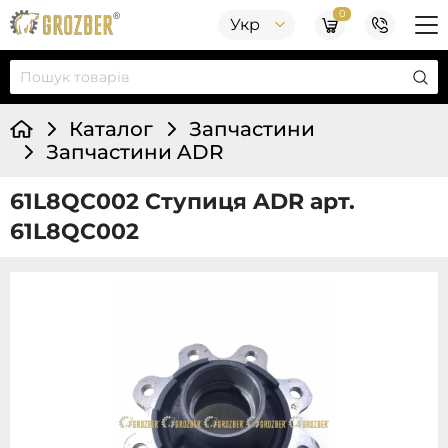
0
Укр
Каталог
Запчастини
Запчастини ADR
61L8QC002 Ступиця ADR арт.
61L8QC002