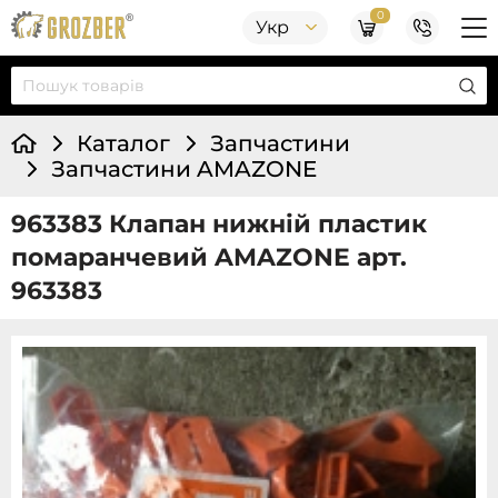
0
Укр
Каталог
Запчастини
Запчастини AMAZONE
963383 Клапан нижній пластик
помаранчевий AMAZONE арт.
963383