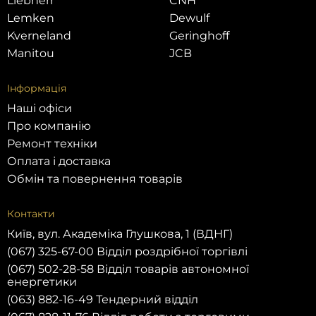
Liebherr
CNH
Lemken
Dewulf
Kverneland
Geringhoff
Manitou
JCB
Інформація
Наші офіси
Про компанію
Ремонт техніки
Оплата і доставка
Обмін та повернення товарів
Контакти
Київ, вул. Академіка Глушкова, 1 (ВДНГ)
(067) 325-67-00 Відділ роздрібної торгівлі
(067) 502-28-58 Відділ товарів автономної
енергетики
(063) 882-16-49 Тендерний відділ