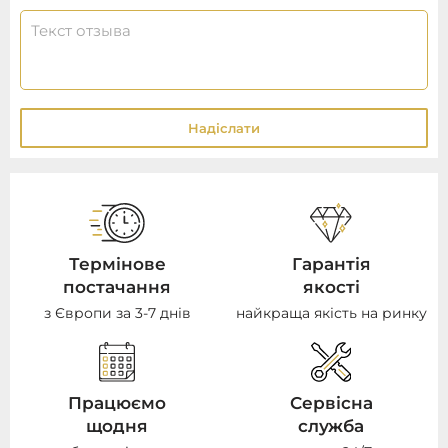
Надіслати
Термінове
Гарантія
постачання
якості
з Європи за 3-7 днів
найкраща якість на ринку
Працюємо
Сервісна
щодня
служба