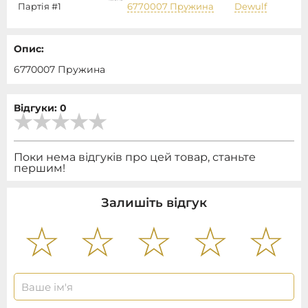
Партія #1
6770007 Пружина
Dewulf
Опис:
6770007 Пружина
Відгуки: 0
Поки нема відгуків про цей товар, станьте
першим!
Залишіть відгук