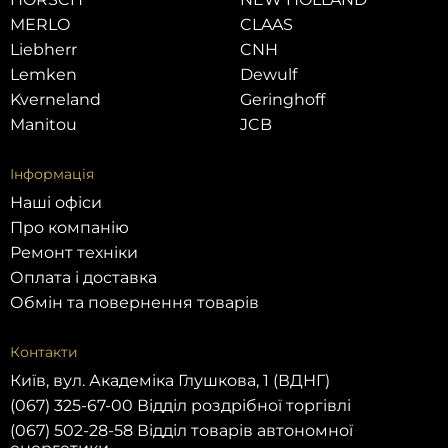
MERLO
CLAAS
Liebherr
CNH
Lemken
Dewulf
Kverneland
Geringhoff
Manitou
JCB
Інформація
Наші офіси
Про компанію
Ремонт техніки
Оплата і доставка
Обмін та повернення товарів
Контакти
Київ, вул. Академіка Глушкова, 1 (ВДНГ)
(067) 325-67-00 Відділ роздрібної торгівлі
(067) 502-28-58 Відділ товарів автономної