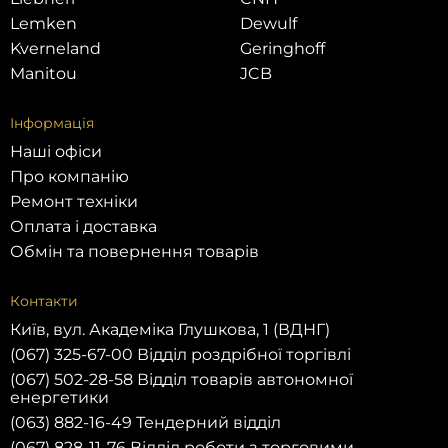
Lemken
Dewulf
Kverneland
Geringhoff
Manitou
JCB
Інформація
Наші офіси
Про компанію
Ремонт техніки
Оплата і доставка
Обмін та повернення товарів
Контакти
Київ, вул. Академіка Глушкова, 1 (ВДНГ)
(067) 325-67-00 Відділ роздрібної торгівлі
(067) 502-28-58 Відділ товарів автономної
енергетики
(063) 882-16-49 Тендерний відділ
(067) 828-11-76 Відділ роботи з торговими