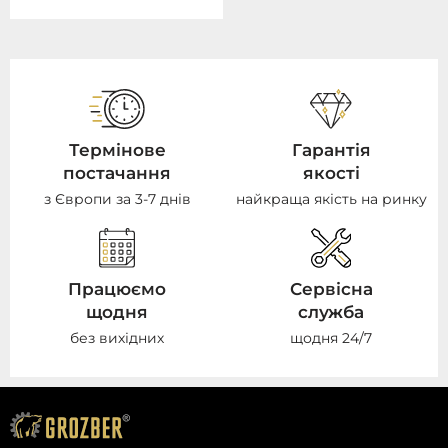
Термінове
Гарантія
постачання
якості
з Європи за 3-7 днів
найкраща якість на ринку
Працюємо
Сервісна
щодня
служба
без вихідних
щодня 24/7