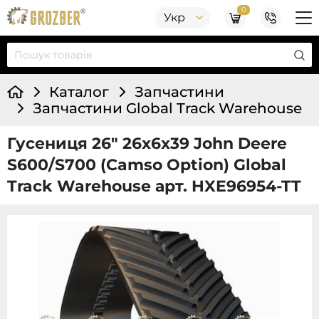
0
Укр
Каталог
Запчастини
Запчастини Global Track Warehouse
Гусениця 26" 26x6x39 John Deere
S600/S700 (Camso Option) Global
Track Warehouse арт. HXE96954-TT