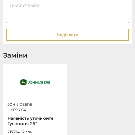
Надіслати
Заміни
JOHN DEERE
HXE96954
Наявність уточнюйте
Гусениця 26"
715334.52
грн