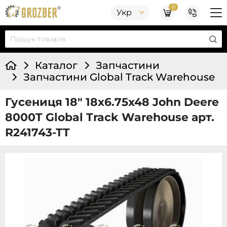
0
Укр
Каталог
Запчастини
Запчастини Global Track Warehouse
Гусениця 18" 18x6.75x48 John Deere
8000T Global Track Warehouse арт.
R241743-TT