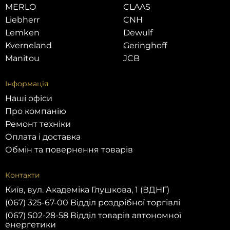
MERLO
CLAAS
Liebherr
CNH
Lemken
Dewulf
Kverneland
Geringhoff
Manitou
JCB
Інформація
Наші офіси
Про компанію
Ремонт техніки
Оплата і доставка
Обмін та повернення товарів
Контакти
Київ, вул. Академіка Глушкова, 1 (ВДНГ)
(067) 325-67-00 Відділ роздрібної торгівлі
(067) 502-28-58 Відділ товарів автономної
енергетики