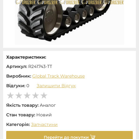
Характеристики:
Артикул:
R241743-TT
Виробник:
Global Track Warehouse
Відгуки:
0
Залишити Відгук
Якість товару:
Аналог
Стан товару:
Новий
Категорія:
Запчастини
Перейти до покупки