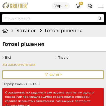
0
Укр
Каталог
Готові рішення
Готові рішення
Вісі
Піввісі
ФІЛЬТР
Відображення 0-0 з 0
К сожалению по заданным вам параметрам нет ни одного
товара, или произошла ошибка соединения с сервером.
Удалите параметры фильтрации, пагинации и повторите
попытку еще раз.