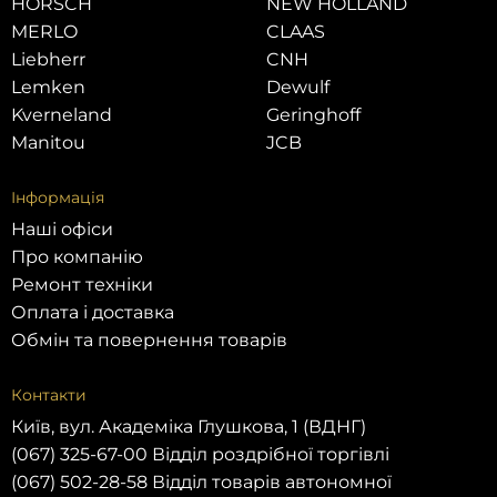
HORSCH
NEW HOLLAND
MERLO
CLAAS
Liebherr
CNH
Lemken
Dewulf
Kverneland
Geringhoff
Manitou
JCB
Інформація
Наші офіси
Про компанію
Ремонт техніки
Оплата і доставка
Обмін та повернення товарів
Контакти
Київ, вул. Академіка Глушкова, 1 (ВДНГ)
(067) 325-67-00 Відділ роздрібної торгівлі
(067) 502-28-58 Відділ товарів автономної