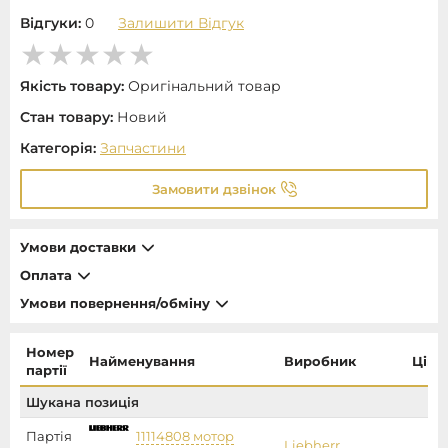
Відгуки:
0
Залишити Відгук
Якість товару:
Оригінальний товар
Стан товару:
Новий
Категорія:
Запчастини
Замовити дзвінок
Умови доставки
Оплата
Умови повернення/обміну
Номер
Найменування
Виробник
Ціна
партії
Шукана позиція
Партія
11114808 мотор
Liebherr