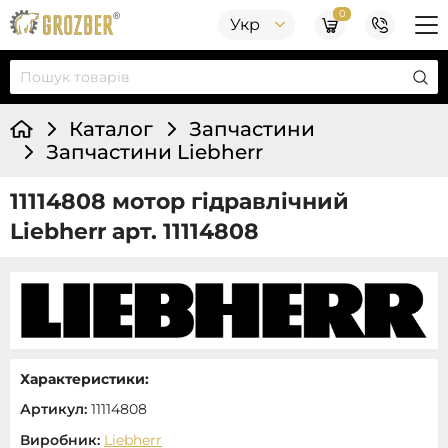
0
Укр
Каталог
Запчастини
Запчастини Liebherr
11114808 мотор гідравлічний
Liebherr арт. 11114808
Характеристики:
Артикул:
11114808
Виробник:
Liebherr