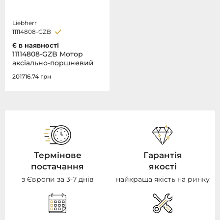
Liebherr
11114808-GZB
Є в наявності
11114808-GZB Мотор
аксіально-поршневий
201716.74
грн
Термінове
Гарантія
постачання
якості
з Європи за 3-7 днів
найкраща якість на ринку