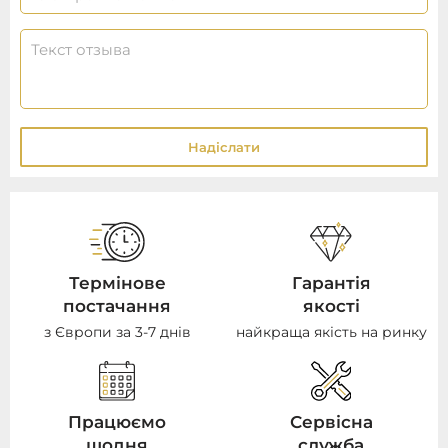
Надіслати
Термінове
Гарантія
постачання
якості
з Європи за 3-7 днів
найкраща якість на ринку
Працюємо
Сервісна
щодня
служба