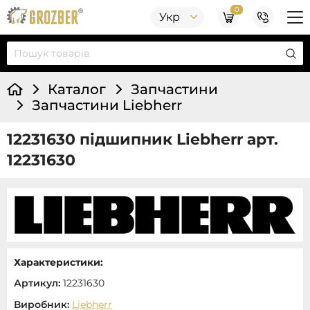
0
Укр
Каталог
Запчастини
Запчастини Liebherr
12231630 підшипник Liebherr арт.
12231630
Характеристики:
Артикул:
12231630
Виробник:
Liebherr