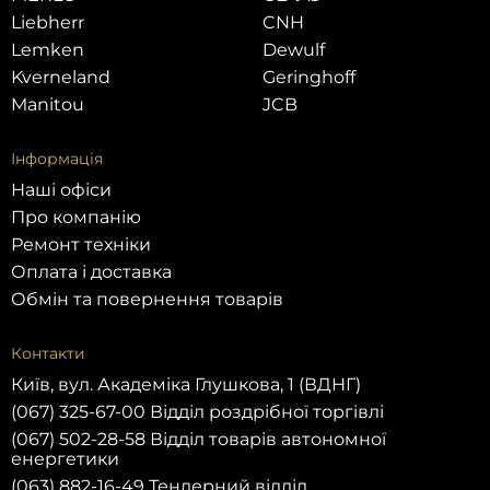
Liebherr
CNH
Lemken
Dewulf
Kverneland
Geringhoff
Manitou
JCB
Інформація
Наші офіси
Про компанію
Ремонт техніки
Оплата і доставка
Обмін та повернення товарів
Контакти
Київ, вул. Академіка Глушкова, 1 (ВДНГ)
(067) 325-67-00 Відділ роздрібної торгівлі
(067) 502-28-58 Відділ товарів автономної
енергетики
(063) 882-16-49 Тендерний відділ