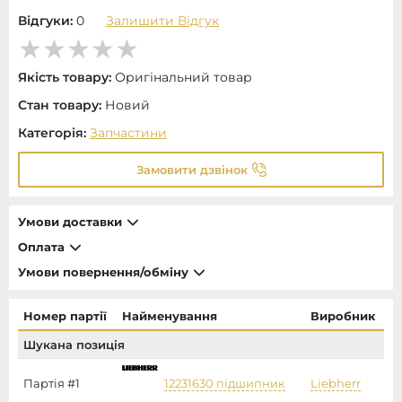
Відгуки:
0
Залишити Відгук
Якість товару:
Оригінальний товар
Стан товару:
Новий
Категорія:
Запчастини
Замовити дзвінок
Умови доставки
Оплата
Умови повернення/обміну
Номер партії
Найменування
Виробник
Шукана позиція
Партія #1
12231630 підшипник
Liebherr