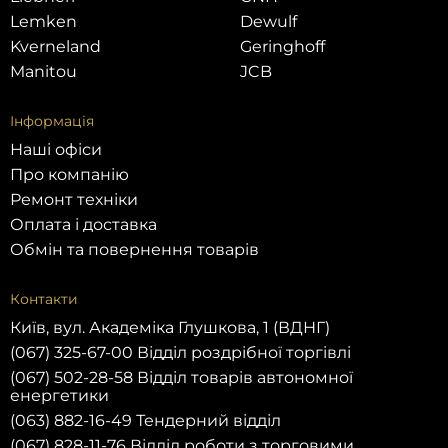
Lemken
Dewulf
Kverneland
Geringhoff
Manitou
JCB
Інформація
Наші офіси
Про компанію
Ремонт техніки
Оплата і доставка
Обмін та повернення товарів
Контакти
Київ, вул. Академіка Глушкова, 1 (ВДНГ)
(067) 325-67-00 Відділ роздрібної торгівлі
(067) 502-28-58 Відділ товарів автономної
енергетики
(063) 882-16-49 Тендерний відділ
(067) 828-11-76 Відділ роботи з торговими