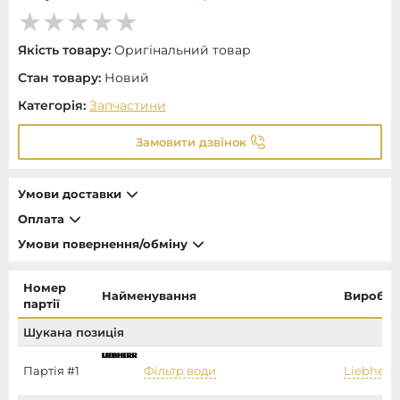
Якість товару:
Оригінальний товар
Стан товару:
Новий
Категорія:
Запчастини
Замовити дзвінок
Умови доставки
Оплата
Умови повернення/обміну
Номер
Найменування
Виробни
партії
Шукана позиція
Партія #1
Фільтр води
Liebherr