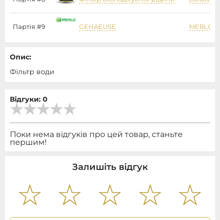
Партія #9
GEHAEUSE
MERLO
Опис:
Фільтр води
Відгуки: 0
Поки нема відгуків про цей товар, станьте
першим!
Залишіть відгук