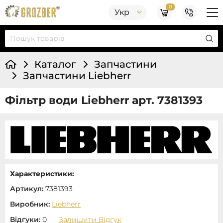
0
Укр
Каталог
Запчастини
Запчастини Liebherr
Фільтр води Liebherr арт. 7381393
Характеристики:
Артикул:
7381393
Виробник:
Liebherr
Відгуки:
0
Залишити Відгук