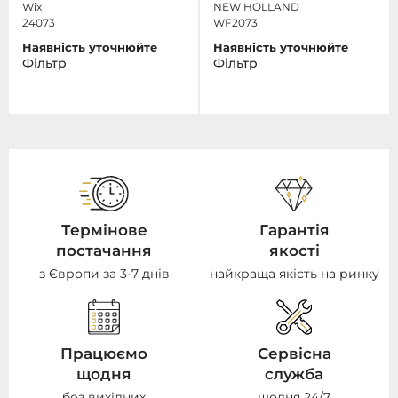
Wix
NEW HOLLAND
24073
WF2073
Наявність уточнюйте
Наявність уточнюйте
Фільтр
Фільтр
Термінове
Гарантія
постачання
якості
з Європи за 3-7 днів
найкраща якість на ринку
Працюємо
Сервісна
щодня
служба
без вихідних
щодня 24/7