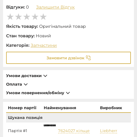
Відгуки:
0
Залишити Відгук
Якість товару:
Оригінальний товар
Стан товару:
Новий
Категорія:
Запчастини
Замовити дзвінок
Умови доставки
Оплата
Умови повернення/обміну
Номер партії
Найменування
Виробник
Шукана позиція
Партія #1
7624027 кільце
Liebherr