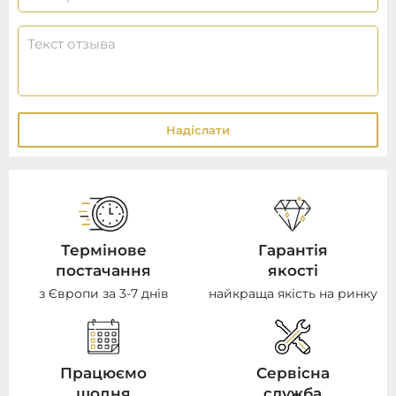
Надіслати
Термінове
Гарантія
постачання
якості
з Європи за 3-7 днів
найкраща якість на ринку
Працюємо
Сервісна
щодня
служба