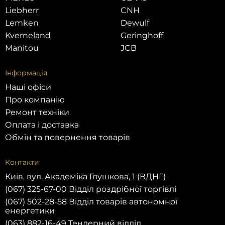
Liebherr
CNH
Lemken
Dewulf
Kverneland
Geringhoff
Manitou
JCB
Інформація
Наші офіси
Про компанію
Ремонт техніки
Оплата і доставка
Обмін та повернення товарів
Контакти
Київ, вул. Академіка Глушкова, 1 (ВДНГ)
(067) 325-67-00 Відділ роздрібної торгівлі
(067) 502-28-58 Відділ товарів автономної
енергетики
(063) 882-16-49 Тендерний відділ