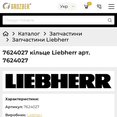
0
Укр
Каталог
Запчастини
Запчастини Liebherr
7624027 кільце Liebherr арт.
7624027
Характеристики:
Артикул:
7624027
Виробник:
Liebherr