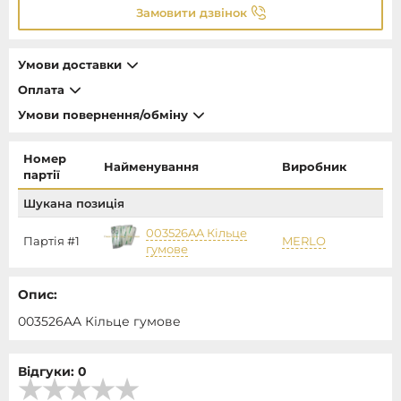
Замовити дзвінок
Умови доставки
Оплата
Умови повернення/обміну
Номер
Найменування
Виробник
партії
Шукана позиція
003526AA Кільце
Партія #1
MERLO
гумове
Опис:
003526AA Кільце гумове
Відгуки: 0