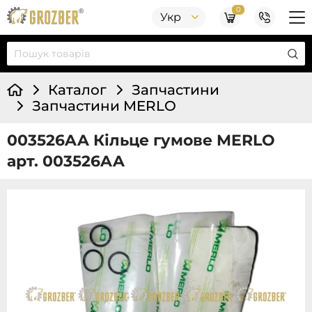
0
Укр
Каталог
Запчастини
Запчастини MERLO
003526AA Кільце гумове MERLO
арт. 003526AA