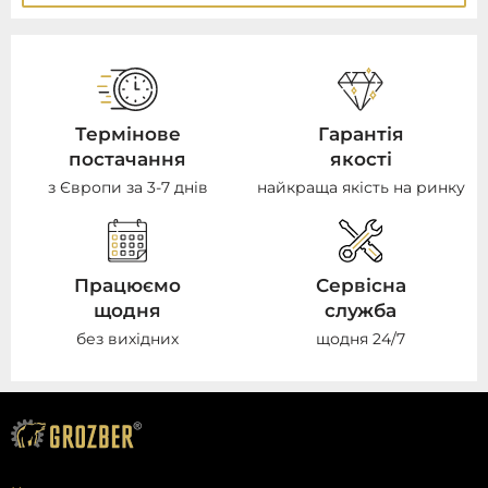
Термінове
Гарантія
постачання
якості
з Європи за 3-7 днів
найкраща якість на ринку
Працюємо
Сервісна
щодня
служба
без вихідних
щодня 24/7