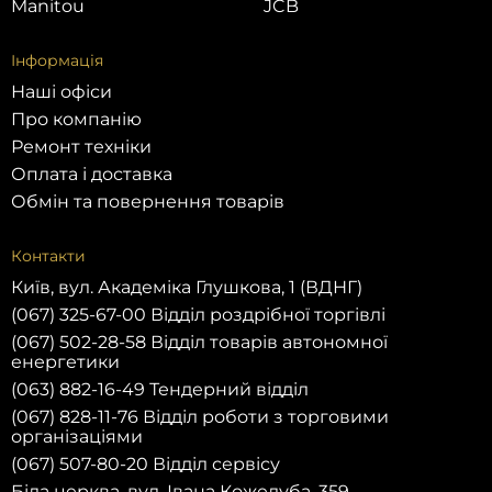
Manitou
JCB
Інформація
Наші офіси
Про компанію
Ремонт техніки
Оплата і доставка
Обмін та повернення товарів
Контакти
Київ, вул. Академіка Глушкова, 1 (ВДНГ)
(067) 325-67-00 Відділ роздрібної торгівлі
(067) 502-28-58 Відділ товарів автономної
енергетики
(063) 882-16-49 Тендерний відділ
(067) 828-11-76 Відділ роботи з торговими
організаціями
(067) 507-80-20 Відділ сервісу
Біла церква, вул. Івана Кожедуба, 359