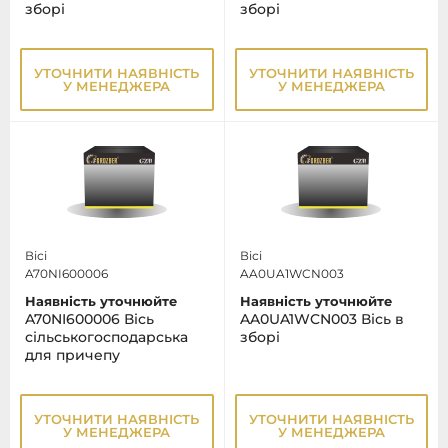
зборі
зборі
УТОЧНИТИ НАЯВНІСТЬ
УТОЧНИТИ НАЯВНІСТЬ
У МЕНЕДЖЕРА
У МЕНЕДЖЕРА
Вісі
Вісі
A70NI600006
AA0UA1WCN003
Наявність уточнюйте
Наявність уточнюйте
A70NI600006 Вісь
AA0UA1WCN003 Вісь в
сільськогосподарська
зборі
для причепу
УТОЧНИТИ НАЯВНІСТЬ
УТОЧНИТИ НАЯВНІСТЬ
У МЕНЕДЖЕРА
У МЕНЕДЖЕРА