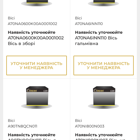
Вісі
Вісі
A70NA0600K00A0001002
A70NA6INN110
Наявність уточнюйте
Наявність уточнюйте
A70NA0600K00A0001002
A70NA6INN110 Вісь
Вісь в зборі
гальмівна
УТОЧНИТИ НАЯВНІСТЬ
УТОЧНИТИ НАЯВНІСТЬ
У МЕНЕДЖЕРА
У МЕНЕДЖЕРА
Вісі
Вісі
A90TN8QCN011
A70NI800N003
Наявність уточнюйте
Наявність уточнюйте