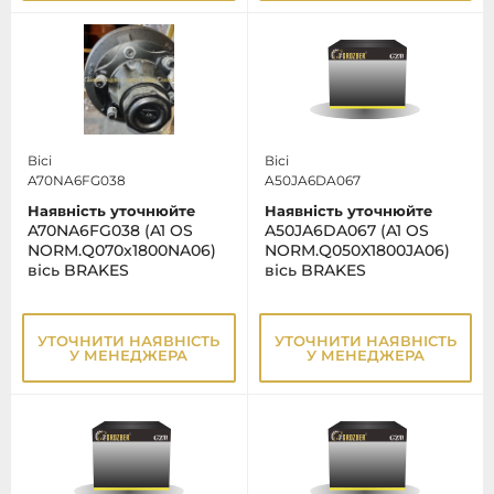
Вісі
Вісі
A70NA6FG038
A50JA6DA067
Наявність уточнюйте
Наявність уточнюйте
A70NA6FG038 (A1 OS
A50JA6DA067 (A1 OS
NORM.Q070x1800NA06)
NORM.Q050X1800JA06)
вісь BRAKES
вісь BRAKES
УТОЧНИТИ НАЯВНІСТЬ
УТОЧНИТИ НАЯВНІСТЬ
У МЕНЕДЖЕРА
У МЕНЕДЖЕРА