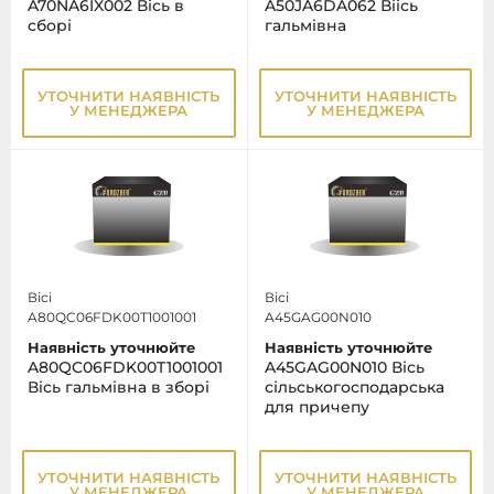
A70NA6IX002 Вісь в
A50JA6DA062 Віісь
сборі
гальмівна
УТОЧНИТИ НАЯВНІСТЬ
УТОЧНИТИ НАЯВНІСТЬ
У МЕНЕДЖЕРА
У МЕНЕДЖЕРА
Вісі
Вісі
A80QC06FDK00T1001001
A45GAG00N010
Наявність уточнюйте
Наявність уточнюйте
A80QC06FDK00T1001001
A45GAG00N010 Вісь
Вісь гальмівна в зборі
сільськогосподарська
для причепу
УТОЧНИТИ НАЯВНІСТЬ
УТОЧНИТИ НАЯВНІСТЬ
У МЕНЕДЖЕРА
У МЕНЕДЖЕРА