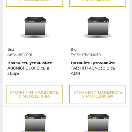
Вісі
Вісі
A80NI8FG001
TA13H1T1VCN030
Наявність уточнюйте
Наявність уточнюйте
A80NI8FG001 Вісь в
TA13H1T1VCN030 Вісь
зборі
ADR
УТОЧНИТИ НАЯВНІСТЬ
УТОЧНИТИ НАЯВНІСТЬ
У МЕНЕДЖЕРА
У МЕНЕДЖЕРА