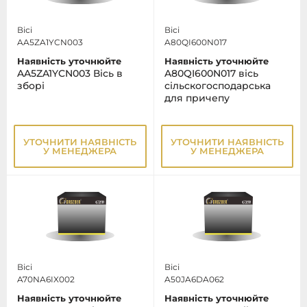
Вісі
Вісі
AA5ZA1YCN003
A80QI600N017
Наявність уточнюйте
Наявність уточнюйте
AA5ZA1YCN003 Вісь в
A80QI600N017 вісь
зборі
сільскогосподарська
для причепу
УТОЧНИТИ НАЯВНІСТЬ
УТОЧНИТИ НАЯВНІСТЬ
У МЕНЕДЖЕРА
У МЕНЕДЖЕРА
Вісі
Вісі
A70NA6IX002
A50JA6DA062
Наявність уточнюйте
Наявність уточнюйте