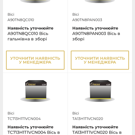
Вісі
Вісі
A90TN8QC010
A90TN8PAN003
Наявність уточнюйте
Наявність уточнюйте
A90TN8QC010 Вісь
A90TN8PAN003 Вісь в
гальмівна в зборі
зборі
УТОЧНИТИ НАЯВНІСТЬ
УТОЧНИТИ НАЯВНІСТЬ
У МЕНЕДЖЕРА
У МЕНЕДЖЕРА
Вісі
Вісі
TC713H1T1VCN004
TA13H1T1VCN020
Наявність уточнюйте
Наявність уточнюйте
TC713H1T1VCN004 Вісь в
TA13H1T1VCN020 Вісь в