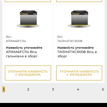
Вісі
Вісі
A70MA6FC114
TA13H4T1XCR008
Наявність уточнюйте
Наявність уточнюйте
A70MA6FC114 Вісь
TA13H4T1XCR008 Вісь в
гальмівна в зборі
зборі
УТОЧНИТИ НАЯВНІСТЬ
УТОЧНИТИ НАЯВНІСТЬ
У МЕНЕДЖЕРА
У МЕНЕДЖЕРА
1
2
3
4
5