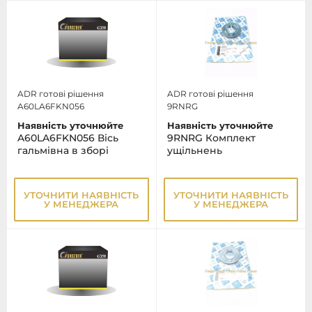
ADR готові рішення
ADR готові рішення
A60LA6FKN056
9RNRG
Наявність уточнюйте
Наявність уточнюйте
A60LA6FKN056 Вісь
9RNRG Комплект
гальмівна в зборі
ущільнень
УТОЧНИТИ НАЯВНІСТЬ
УТОЧНИТИ НАЯВНІСТЬ
У МЕНЕДЖЕРА
У МЕНЕДЖЕРА