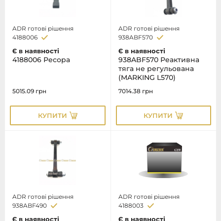
ADR готові рішення
ADR готові рішення
4188006
938ABF570
Є в наявності
Є в наявності
4188006 Ресора
938ABF570 Реактивна
тяга не регульована
(MARKING L570)
5015.09
грн
7014.38
грн
КУПИТИ
КУПИТИ
ADR готові рішення
ADR готові рішення
938ABF490
4188003
Є в наявності
Є в наявності