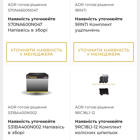
ADR готові рішення
ADR готові рішення
S70NA600N047
9RNTI
Наявність уточнюйте
Наявність уточнюйте
S70NA600N047
9RNTI Комплект
Напіввісь в зборі
ущільнень
УТОЧНИТИ НАЯВНІСТЬ
УТОЧНИТИ НАЯВНІСТЬ
У МЕНЕДЖЕРА
У МЕНЕДЖЕРА
ADR готові рішення
ADR готові рішення
S31BA400N002
9RC18L1-12
Наявність уточнюйте
Наявність уточнюйте
S31BA400N002 Напіввісь
9RC18L1-12 Комплект
в зборі
колісних шпильок