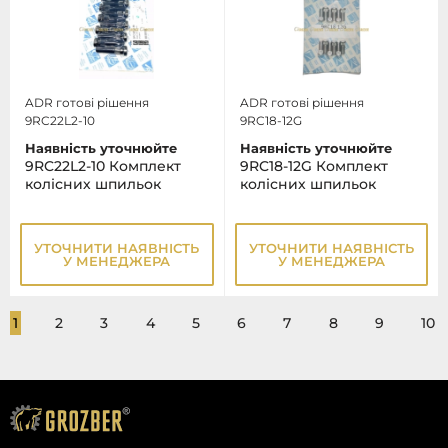
ADR готові рішення
ADR готові рішення
9RC22L2-10
9RC18-12G
Наявність уточнюйте
Наявність уточнюйте
9RC22L2-10 Комплект
9RC18-12G Комплект
колісних шпильок
колісних шпильок
УТОЧНИТИ НАЯВНІСТЬ
УТОЧНИТИ НАЯВНІСТЬ
У МЕНЕДЖЕРА
У МЕНЕДЖЕРА
1
2
3
4
5
6
7
8
9
10