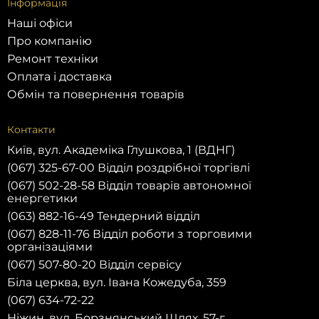
Інформація
Наші офіси
Про компанію
Ремонт техніки
Оплата і доставка
Обмін та повернення товарів
Контакти
Київ, вул. Академіка Глушкова, 1 (ВДНГ)
(067) 325-67-00 Відділ роздрібної торгівлі
(067) 502-28-58 Відділ товарів автономної
енергетики
(063) 882-16-49 Тендерний відділ
(067) 828-11-76 Відділ роботи з торговими
організаціями
(067) 507-80-20 Відділ сервісу
Біла церква, вул. Івана Кожедуба, 359
(067) 634-72-22
Ніжин, вул. Борзнянський Шлях, 57-г