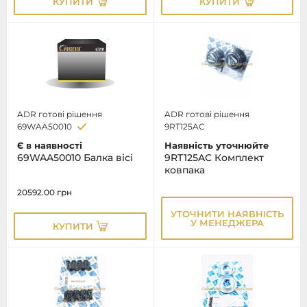
КУПИТИ
КУПИТИ
ADR готові рішення
ADR готові рішення
69WAA50010
9RT125AC
Є в наявності
Наявність уточнюйте
69WAA50010 Балка вісі
9RT125AC Комплект
ковпака
20592.00
грн
УТОЧНИТИ НАЯВНІСТЬ
У МЕНЕДЖЕРА
КУПИТИ