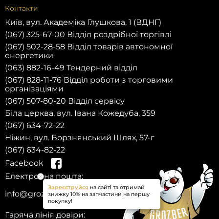
Контакти
Київ, вул. Академіка Глушкова, 1 (ВДНГ)
(067) 325-67-00 Відділ роздрібної торгівлі
(067) 502-28-58 Відділ товарів автономної
енергетики
(063) 882-16-49 Тендерний відділ
(067) 828-11-76 Відділ роботи з торговими
організаціями
(067) 507-80-20 Відділ сервісу
Біла церква, вул. Івана Кожедуба, 359
(067) 634-72-22
Ніжин, вул. Борзнянський Шлях, 57-г
(067) 634-82-22
Facebook
Електронна пошта:
Зареєструйся
на сайті та отримай
info@grozber.com
знижку 10% на запчастини на першу
покупку!
Гаряча лінія довіри: