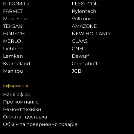
EUROMILK
FLEXI-COIL
FARMET
Pylontech
Must Solar
Voltronic
TEKSAN
AMAZONE
HORSCH
NEW HOLLAND
MERLO
CLAAS
Liebherr
CNH
Lemken
Dewulf
Kverneland
Geringhoff
Manitou
JCB
Інформація
Наші офіси
Про компанію
Ремонт техніки
Оплата і доставка
Обмін та повернення товарів